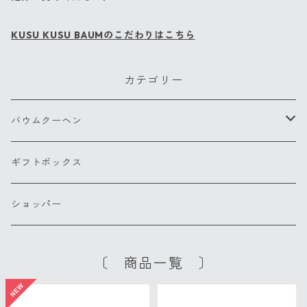
KUSU KUSU BAUMのこだわりはこちら
カテゴリー
バウムクーヘン
ホールサイズ
ギフトボックス
ショッパー
〔 商品一覧 〕