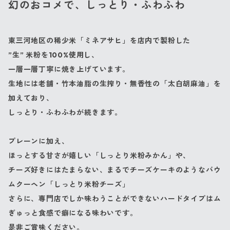
幻のおコメで、しっとり・ふわふわ
東三河地区の稀少米「ミネアサヒ」を店内で製粉した
”生” 米粉を100%使用し、
一層一層丁寧に焼き上げています。
生地には老舗・竹本油脂の生搾り・無香性の「太白胡麻油」を
加えており、
しっとり・ふわふわが続きます。
プレーンに加え、
ほっとする甘さが嬉しい「しっとり米粉みかん」や、
チーズ好きにはたまらない、まるでチーズケーキのようなバウ
ムクーヘン「しっとり米粉チーズ」
さらに、専門店でしか味わうことができないハードタイプはム
ぎゅっと食感で癖になる味わいです。
是非ご賞味ください。