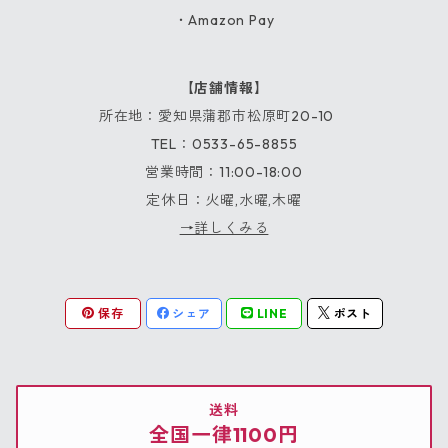
・Amazon Pay
【店舗情報】
所在地：愛知県蒲郡市松原町20-10
TEL：0533-65-8855
営業時間：11:00-18:00
定休日：火曜,水曜,木曜
→詳しくみる
保存
シェア
LINE
ポスト
送料
全国一律1100円