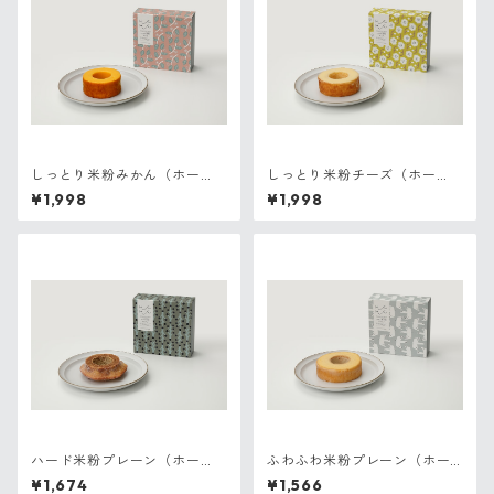
しっとり米粉みかん（ホー
しっとり米粉チーズ（ホー
ル）
ル）
¥1,998
¥1,998
ハード米粉プレーン（ホー
ふわふわ米粉プレーン（ホー
ル）
ル）
¥1,674
¥1,566