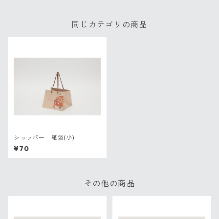
同じカテゴリの商品
ショッパー 紙袋(小)
¥70
その他の商品