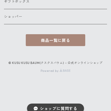
ホールサイズ
ギフトボックス
ショッパー
商品一覧に戻る
© KUSU KUSU BAUM(クスクスバウム) - 公式オンラインショップ
Powered by
ショップに質問する