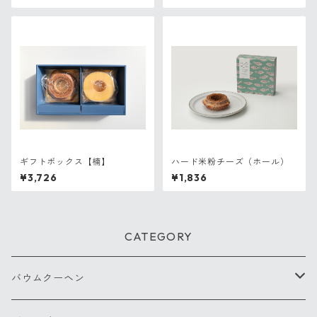
ギフトボックス【楠】
ハード米粉チーズ（ホール）
¥3,726
¥1,836
CATEGORY
バウムクーヘン