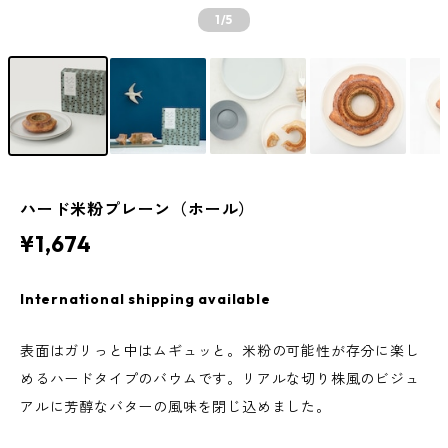
1
/5
ハード米粉プレーン（ホール）
¥1,674
International shipping available
表面はガリっと中はムギュッと。米粉の可能性が存分に楽し
めるハードタイプのバウムです。リアルな切り株風のビジュ
アルに芳醇なバターの風味を閉じ込めました。