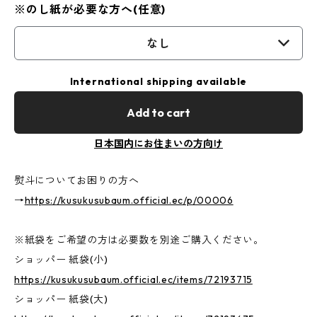
※のし紙が必要な方へ(任意)
なし
International shipping available
Add to cart
日本国内にお住まいの方向け
熨斗についてお困りの方へ
→
https://kusukusubaum.official.ec/p/00006
※紙袋をご希望の方は必要数を別途ご購入ください。
ショッパー 紙袋(小)
https://kusukusubaum.official.ec/items/72193715
ショッパー 紙袋(大)