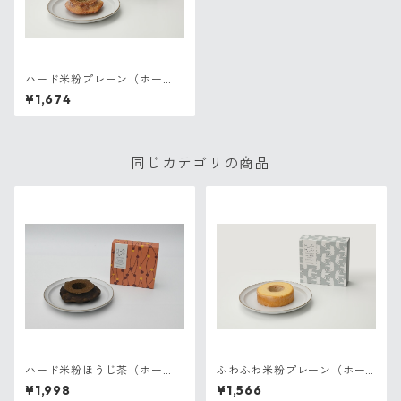
ハード米粉プレーン（ホー
ル）
¥1,674
同じカテゴリの商品
ハード米粉ほうじ茶（ホー
ふわふわ米粉プレーン（ホー
ル）
ル）
¥1,998
¥1,566