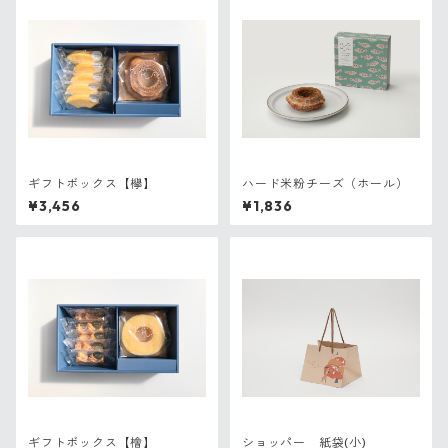
ギフトボックス【欅】
ハード米粉チーズ（ホール）
¥3,456
¥1,836
ギフトボックス【檜】
ショッパー 紙袋(小)