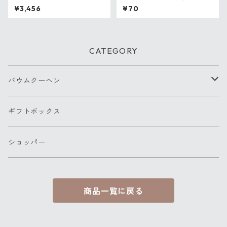
¥3,456
¥70
CATEGORY
バウムクーヘン
ホールサイズ
ギフトボックス
ショッパー
商品一覧に戻る