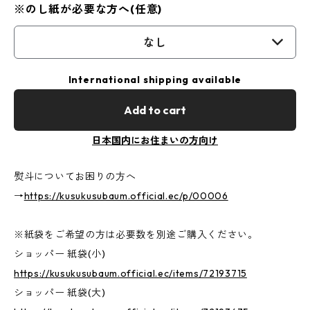
※のし紙が必要な方へ(任意)
なし
International shipping available
Add to cart
日本国内にお住まいの方向け
熨斗についてお困りの方へ
→
https://kusukusubaum.official.ec/p/00006
※紙袋をご希望の方は必要数を別途ご購入ください。
ショッパー 紙袋(小)
https://kusukusubaum.official.ec/items/72193715
ショッパー 紙袋(大)