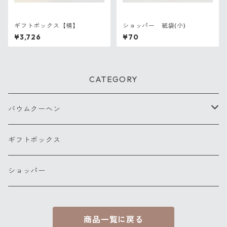
ギフトボックス【楠】
ショッパー 紙袋(小)
¥3,726
¥70
CATEGORY
バウムクーヘン
ホールサイズ
ギフトボックス
ショッパー
商品一覧に戻る