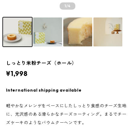
1
/4
しっとり米粉チーズ（ホール）
¥1,998
International shipping available
軽やかなメレンゲをベースにしたしっとり食感のチーズ生地
に、光沢感のある滑らかなチーズコーティング。まるでチー
ズケーキのようなバウムクーヘンです。