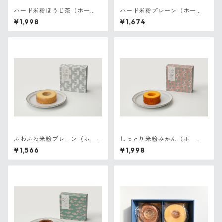
ハード米粉ほうじ茶（ホー
ハード米粉プレーン（ホー
ル）
ル）
¥1,998
¥1,674
ふわふわ米粉プレーン（ホー
しっとり米粉みかん（ホー
ル）
ル）
¥1,566
¥1,998