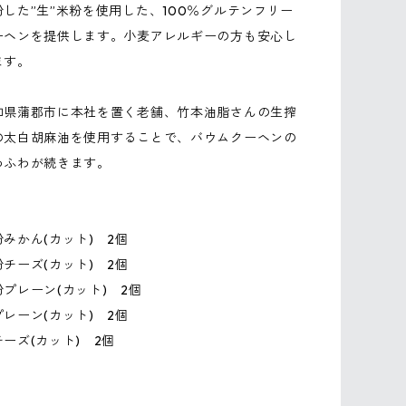
した”生”米粉を使用した、100％グルテンフリー
ーヘンを提供します。小麦アレルギーの方も安心し
ます。
知県蒲郡市に本社を置く老舗、竹本油脂さんの生搾
の太白胡麻油を使用することで、バウムクーヘンの
わふわが続きます。
みかん(カット) 2個
チーズ(カット) 2個
プレーン(カット) 2個
レーン(カット) 2個
ーズ(カット) 2個