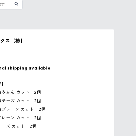
クス【椿】
nal shipping available
容】
みかん カット 2個
チーズ カット 2個
プレーン カット 2個
レーン カット 2個
ーズ カット 2個