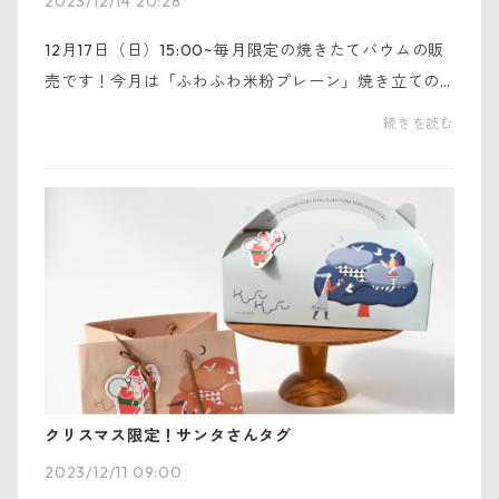
2023/12/14 20:28
12月17日（日）15:00~毎月限定の焼きたてバウムの販
売です！今月は「ふわふわ米粉プレーン」焼き立ての
バウムクーヘンをその場でカットしてお渡しいたしま
続きを読む
す。ふわっふわの焼き立ては絶品👩‍🍳💓食べたことの
ない...
クリスマス限定！サンタさんタグ
2023/12/11 09:00