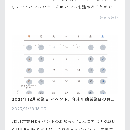
なカットバウムやチーズ in バウムを詰めることができ
る手提げBOXはギフトや手土産にぴったり。中を開け
続きを読む
ると “ Thank you !! ” の文字が。大切な方への贈り物に
是...
2023年12月営業日,イベント、年末年始営業日のお知
らせ
2023/11/28 16:03
\12月営業日&イベントのお知らせ/こんにちは！KUSU
KUSU BAUMです！12月の営業日とイベント、年末年始