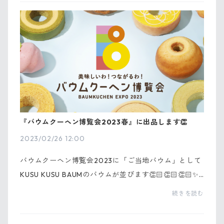
Mで...
『バウムクーヘン博覧会2023春』に出品します👏
2023/02/26 12:00
バウムクーヘン博覧会2023に「ご当地バウム」として
KUSU KUSU BAUMのバウムが並びます👏🏻👏🏻👏🏻✨
✨✨全ての会場にて『しっとり米粉チーズ』と『しっと
続きを読む
り米粉みかん』のホールサイズを出品予定です。全国
のバ...