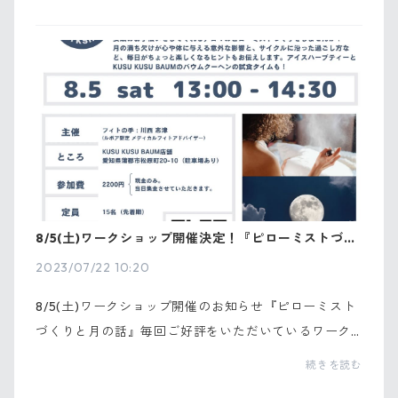
で販売して参りましたが、この先も末長くより良い商
品を提...
8/5(土)ワークショップ開催決定！『ピローミストづく
りと月の話』
2023/07/22 10:20
8/5(土)ワークショップ開催のお知らせ『ピローミスト
づくりと月の話』毎回ご好評をいただいているワーク
ショップ第3弾！8/5 (土)にルボア認定メディカルフィ
続きを読む
トアドバイザーの川西様をお招きし、KUSU KUSU BAU