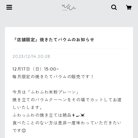
『店舗限定』焼きたてバウムのお知らせ
2023/12/14 20:28
12月17日（日）15:00~
毎月限定の焼きたてバウムの販売です！
今月は「ふわふわ米粉プレーン」
焼き立てのバウムクーヘンをその場でカットしてお渡
しいたします。
ふわっふわの焼き立ては絶品👩‍🍳💓
食べたことのない方は是非一度味わっていただきたい
です😊