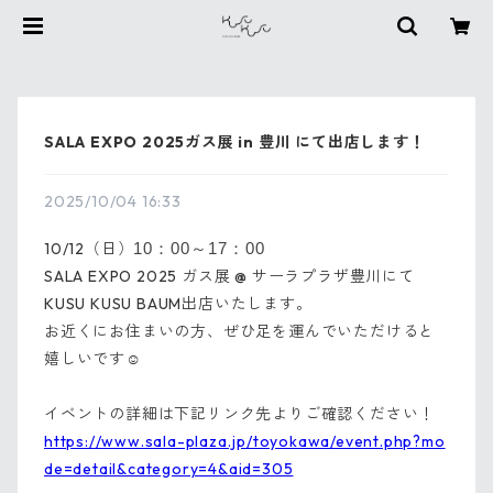
SALA EXPO 2025ガス展 in 豊川 にて出店します！
2025/10/04 16:33
10/12（日）
10：00～17：00
SALA EXPO 2025 ガス展 @ サーラプラザ豊川にて
KUSU KUSU BAUM出店いたします。
お近くにお住まいの方、ぜひ足を運んでいただけると
嬉しいです☺️
イベントの詳細は下記リンク先よりご確認ください！
https://www.sala-plaza.jp/toyokawa/event.php?mo
de=detail&category=4&aid=305