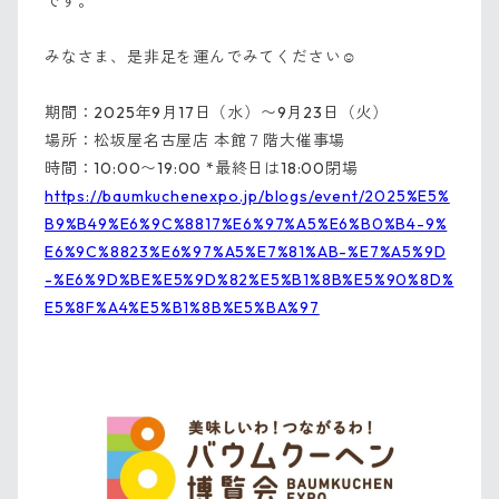
です。
みなさま、是非足を運んでみてください☺️
期間：2025年9月17日（水）〜9月23日（火）
場所：
松坂屋名古屋店 本館７階大催事場
時間：10:00〜19:00 *最終日は18:00閉場
https://baumkuchenexpo.jp/blogs/event/2025%E5%
B9%B49%E6%9C%8817%E6%97%A5%E6%B0%B4-9%
E6%9C%8823%E6%97%A5%E7%81%AB-%E7%A5%9D
-%E6%9D%BE%E5%9D%82%E5%B1%8B%E5%90%8D%
E5%8F%A4%E5%B1%8B%E5%BA%97